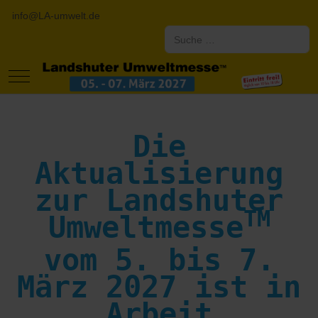
info@LA-umwelt.de
Suchen
Mobile Menu Toggle
Die
Aktualisierung
zur Landshuter
TM
Umweltmesse
vom 5. bis 7.
März 2027 ist in
Arbeit