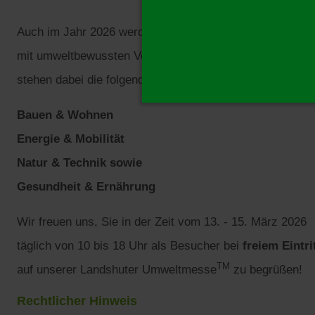
Auch im Jahr 2026 werden wir Anbieter nachhaltiger Pro
mit umweltbewussten Verbraucherinnen und Verbrauchern
stehen dabei die folgenden Schwerpunktthemen:
Bauen & Wohnen
Energie & Mobilität
Natur & Technik sowie
Gesundheit & Ernährung
Wir freuen uns, Sie in der Zeit vom 13. - 15. März 2026
täglich von 10 bis 18 Uhr als Besucher bei
freiem Eintri
TM
auf unserer Landshuter Umweltmesse
zu begrüßen!
Rechtlicher Hinweis