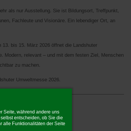
r als nur Ausstellung. Sie ist Bildungsort, Treffpunkt,
nen, Fachleute und Visionäre. Ein lebendiger Ort, an
 13. bis 15. März 2026 öffnet die Landshuter
. Modern, relevant – und mit dem festen Ziel, Menschen
ichtbar zu machen.
ndshuter Umweltmesse 2026.
der Seite, während andere uns
selbst entscheiden, ob Sie die
alle Funktionalitäten der Seite