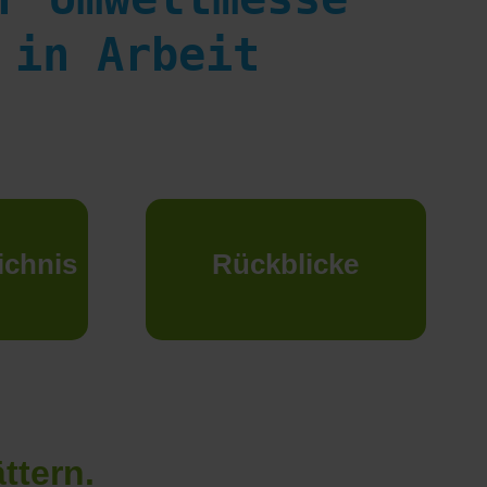
 in Arbeit
ichnis
Rückblicke
ttern.