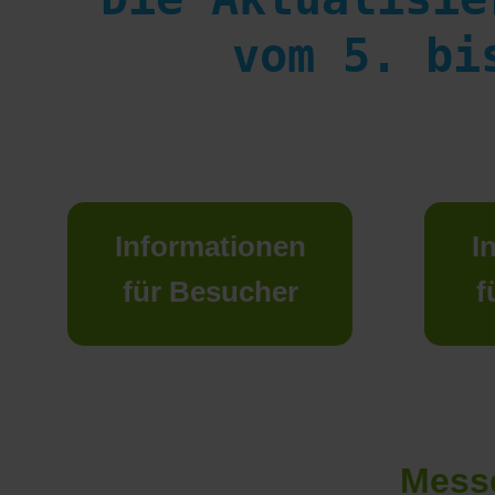
vom 5. bi
Informationen
I
für Besucher
f
Messe