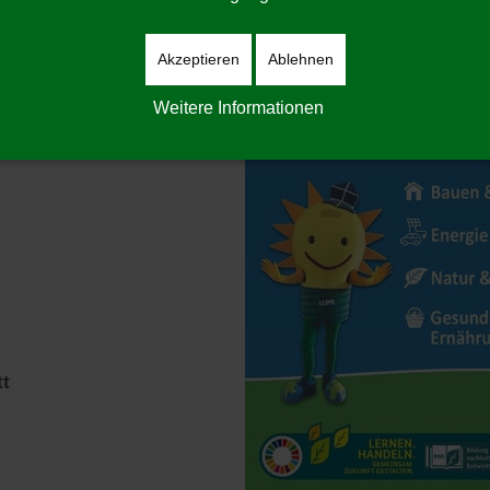
dukte und Dienstleistungen
Akzeptieren
Ablehnen
 vernetzen. Im Mittelpunkt
Weitere Informationen
tt