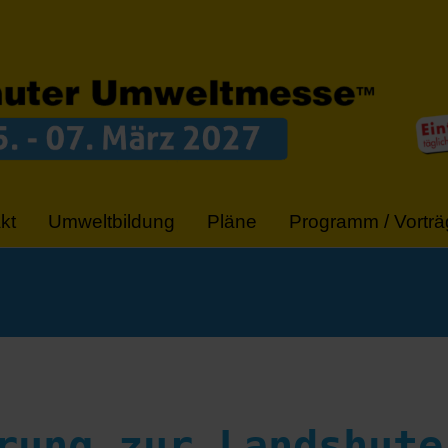
kt
Umweltbildung
Pläne
Programm / Vorträ
rung zur Landshute