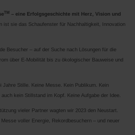
TM
se
– eine Erfolgsgeschichte mit Herz, Vision und
 ist sie das Schaufenster für Nachhaltigkeit, Innovation
de Besucher – auf der Suche nach Lösungen für die
rom über E-Mobilität bis zu ökologischer Bauweise und
 Jahre Stille. Keine Messe. Kein Publikum. Kein
 auch kein Stillstand im Kopf. Keine Aufgabe der Idee.
ützung vieler Partner wagten wir 2023 den Neustart.
r Messe voller Energie, Rekordbesuchern – und neuer