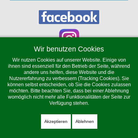
Wir benutzen Cookies
Wir nutzen Cookies auf unserer Website. Einige von
ihnen sind essenziell für den Betrieb der Seite, während
Umweltmessen ab 2006
andere uns helfen, diese Website und die
Nutzererfahrung zu verbessern (Tracking Cookies). Sie
können selbst entscheiden, ob Sie die Cookies zulassen
Impressum
möchten. Bitte beachten Sie, dass bei einer Ablehnung
womöglich nicht mehr alle Funktionalitäten der Seite zur
Verfügung stehen.
Datenschutz
Akzeptieren
Ablehnen
© LA-umwelt gemeinnützige GmbH 2026, Powered by net@talk.