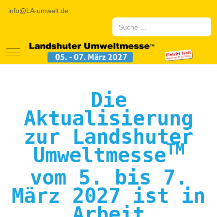
info@LA-umwelt.de
Suchen
Mobile Menu Toggle
Die
Aktualisierung
zur Landshuter
TM
Umweltmesse
vom 5. bis 7.
März 2027 ist in
Arbeit